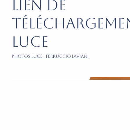
Lien de
téléchargemen
LUCE
Photos LUCE - Ferruccio Laviani