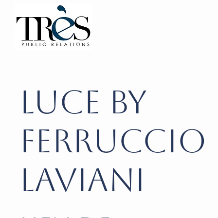
LUCE by
Ferruccio
Laviani